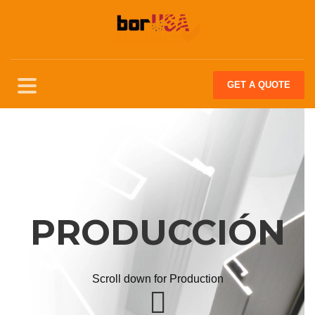
GET
A QUOTE
PRODUCCIÓN
Scroll down for Production