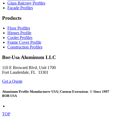
Glass Balcony Profiles
Facade Profiles
Products
Floor Profiles
Hinges Profile
Cooler Profiles
Frame Cover Profile
Construction Profiles
Bor-Usa
Aluminum LLC
110 E Broward Blvd, Unit 1700
Fort Lauderdale, FL 33301
Get a Quote
Aluminum Profile Manufacturer USA | Custom Extrusions © Since 1997
BOR USA
TOP